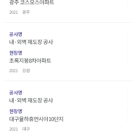
광주 코스모스아파트
2021
광주
내·외벽 재도장 공사
초록지붕8차아파트
2021
강원
내·외벽 재도장 공사
대구율하휴먼시아10단지
2021
대구