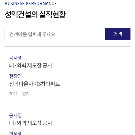
BUSINESS PERFORMANCE
성익건설의 실적현황
검색
내·외벽 재도장 공사
신봉마을자이3차아파트
2022
경기
내·외벽 재도장 공사