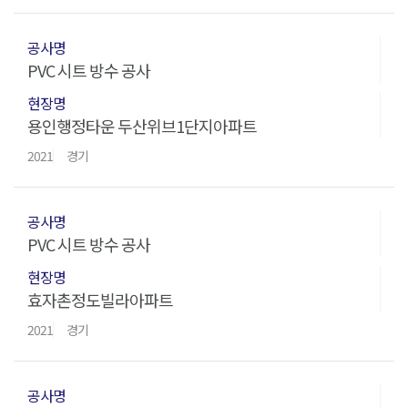
PVC 시트 방수 공사
용인행정타운 두산위브1단지아파트
2021
경기
PVC 시트 방수 공사
효자촌정도빌라아파트
2021
경기