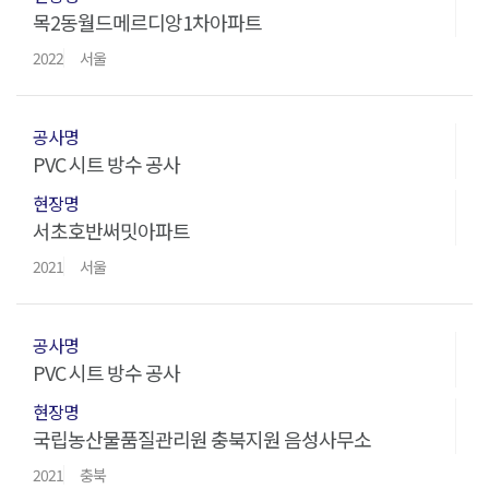
목2동월드메르디앙1차아파트
2022
서울
PVC 시트 방수 공사
서초호반써밋아파트
2021
서울
PVC 시트 방수 공사
국립농산물품질관리원 충북지원 음성사무소
2021
충북