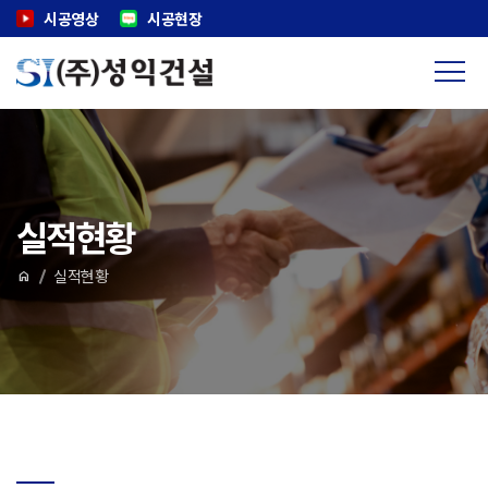
시공영상
시공현장
실적현황
실적현황
home