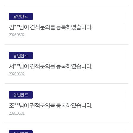
김**님이 견적문의를 등록하였습니다.
2026.06.02
서**님이 견적문의를 등록하였습니다.
2026.06.02
조**님이 견적문의를 등록하였습니다.
2026.06.01