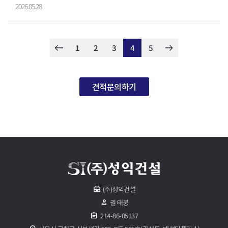
2026.05.28
keyboard_backspace
arrow_right_alt
1
2
3
4
5
견적문의하기
business_center
(주)성익건설
person
권 태붕
assignment
214-86-05137