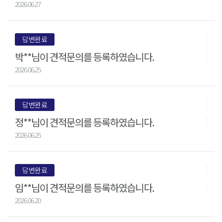
2026.06.27
박**님이 견적문의를 등록하였습니다.
2026.06.25
정**님이 견적문의를 등록하였습니다.
2026.06.25
임**님이 견적문의를 등록하였습니다.
2026.06.20